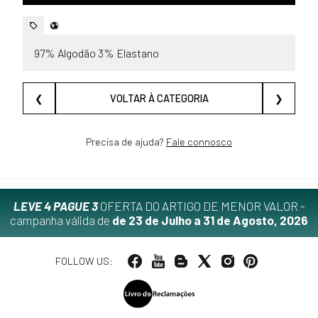
97% Algodão 3% Elastano
❮
VOLTAR À CATEGORIA
❯
Precisa de ajuda?
Fale connosco
LEVE 4 PAGUE 3
OFERTA DO ARTIGO DE MENOR VALOR -
campanha válida de
de 23 de Julho a 31 de Agosto, 2026
FOLLOW US: