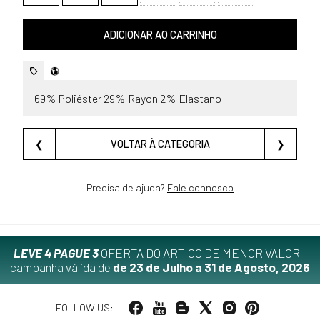
ADICIONAR AO CARRINHO
69% Poliéster 29% Rayon 2% Elastano
❮
VOLTAR À CATEGORIA
❯
Precisa de ajuda?
Fale connosco
LEVE 4 PAGUE 3
OFERTA DO ARTIGO DE MENOR VALOR -
campanha válida de
de 23 de Julho a 31 de Agosto, 2026
FOLLOW US: