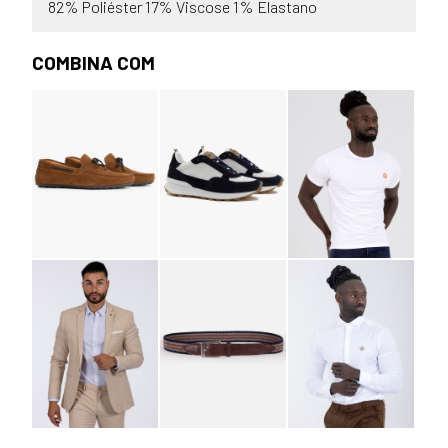
82% Poliéster 17% Viscose 1% Elastano
COMBINA COM