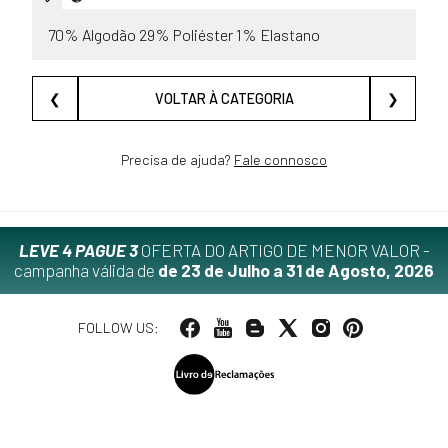
70% Algodão 29% Poliéster 1% Elastano
❮
VOLTAR À CATEGORIA
❯
Precisa de ajuda?
Fale connosco
LEVE 4 PAGUE 3
OFERTA DO ARTIGO DE MENOR VALOR -
campanha válida de
de 23 de Julho a 31 de Agosto, 2026
FOLLOW US: