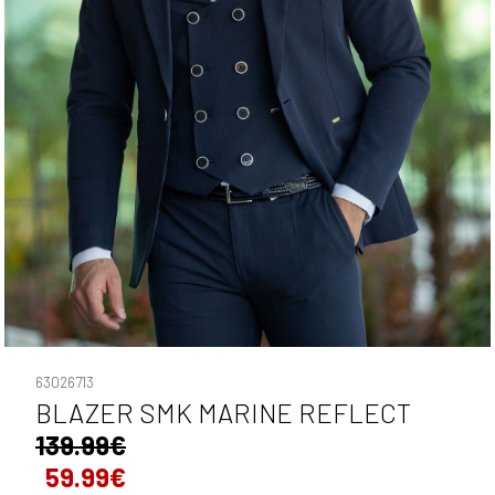
63026713
BLAZER SMK MARINE REFLECT
139.99€
59.99€