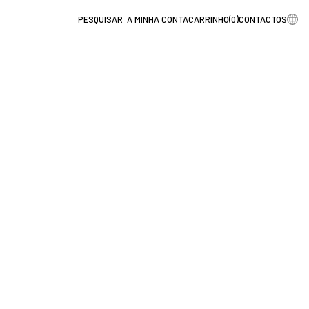
A MINHA CONTA
CARRINHO
(
0
)
CONTACTOS