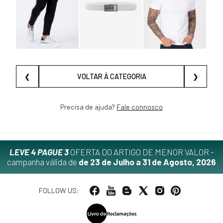
❮
VOLTAR À CATEGORIA
❯
Precisa de ajuda?
Fale connosco
LEVE 4 PAGUE 3
OFERTA DO ARTIGO DE MENOR VALOR -
campanha válida de
de 23 de Julho a 31 de Agosto, 2026
FOLLOW US: