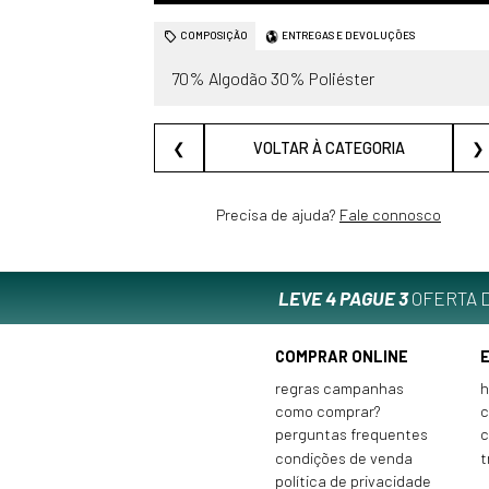
COMPOSIÇÃO
ENTREGAS E DEVOLUÇÕES
70% Algodão 30% Poliéster
❮
VOLTAR À CATEGORIA
❯
Precisa de ajuda?
Fale connosco
LEVE 4 PAGUE 3
OFERTA D
COMPRAR ONLINE
regras campanhas
h
como comprar?
c
perguntas frequentes
c
condições de venda
t
política de privacidade