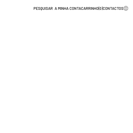
A MINHA CONTA
CARRINHO
(
0
)
CONTACTOS