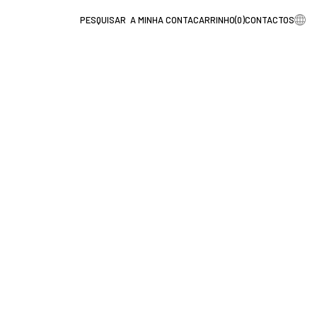
A MINHA CONTA
CARRINHO
(
0
)
CONTACTOS