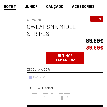
HOMEM
JÚNIOR
CALÇADO
ACESSÓRIOS
- 56
%
40524036
SWEAT SMK MIDLE
STRIPES
89.99€
39.99€
ÚLTIMOS
TAMANHOS!
ESCOLHA A COR:
MARINHO
ESCOLHA O TAMANHO:
S
M
L
XL