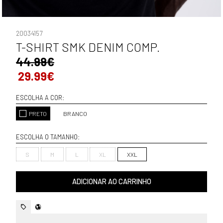
20034157
T-SHIRT SMK DENIM COMP.
44.99€
29.99€
ESCOLHA A COR:
PRETO
BRANCO
ESCOLHA O TAMANHO:
S
M
L
XL
XXL
ADICIONAR AO CARRINHO