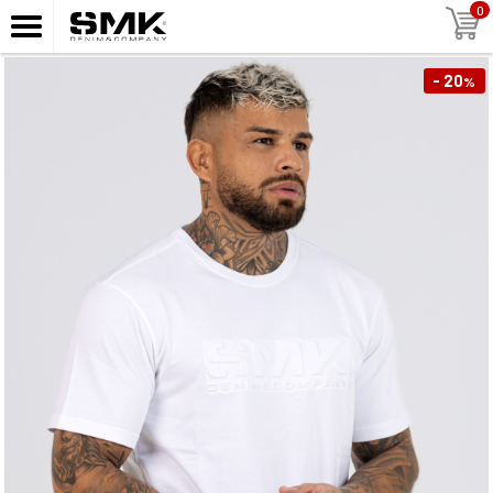
0
- 20
%