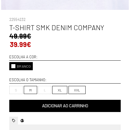
22554232
T-SHIRT SMK DENIM COMPANY
49.99€
39.99€
ESCOLHA A COR:
BRANCO
ESCOLHA O TAMANHO:
S
M
L
XL
XXL
ADICIONAR AO CARRINHO