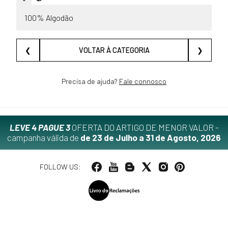
100% Algodão
❮
VOLTAR À CATEGORIA
❯
Precisa de ajuda?
Fale connosco
LEVE 4 PAGUE 3
OFERTA DO ARTIGO DE MENOR VALOR -
campanha válida de
de 23 de Julho a 31 de Agosto, 2026
FOLLOW US: