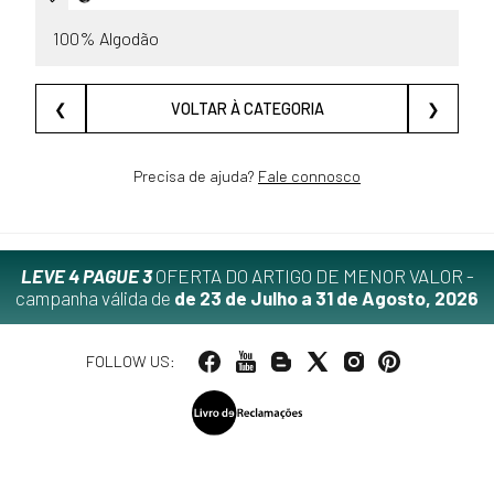
100% Algodão
❮
VOLTAR À CATEGORIA
❯
Precisa de ajuda?
Fale connosco
LEVE 4 PAGUE 3
OFERTA DO ARTIGO DE MENOR VALOR -
campanha válida de
de 23 de Julho a 31 de Agosto, 2026
FOLLOW US: