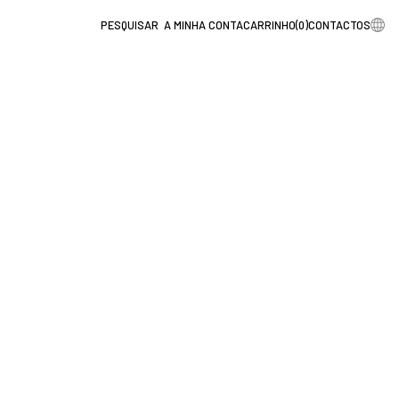
A MINHA CONTA
CARRINHO
(
0
)
CONTACTOS