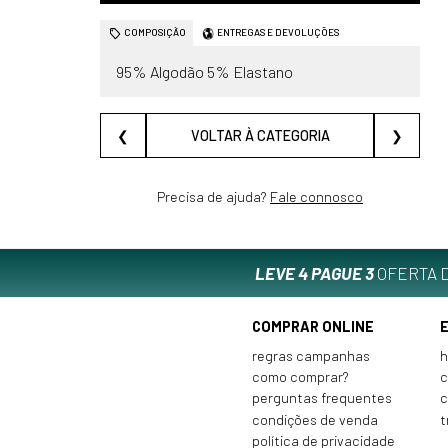
COMPOSIÇÃO
ENTREGAS E DEVOLUÇÕES
95% Algodão 5% Elastano
❮
VOLTAR À CATEGORIA
❯
Precisa de ajuda?
Fale connosco
LEVE 4 PAGUE 3
OFERTA D
COMPRAR ONLINE
regras campanhas
h
como comprar?
c
perguntas frequentes
c
condições de venda
t
política de privacidade