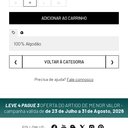
S
M
L
XL
ADICIONAR AO CARRINHO
100% Algodão
❮
VOLTAR À CATEGORIA
❯
Precisa de ajuda?
Fale connosco
LEVE 4 PAGUE 3
OFERTA DO ARTIGO DE MENOR VALOR -
campanha válida de
de 23 de Julho a 31 de Agosto, 2026
FOLLOW US: