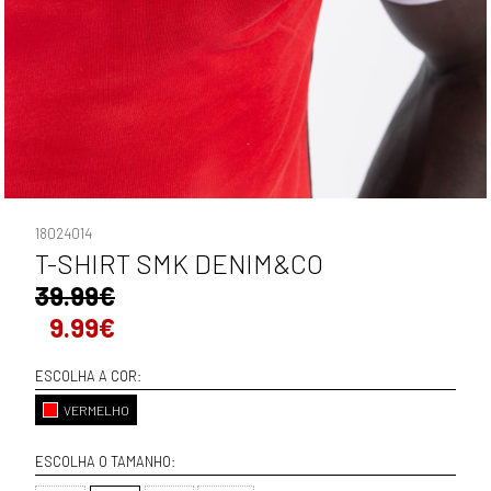
18024014
T-SHIRT SMK DENIM&CO
39.99€
9.99€
ESCOLHA A COR:
VERMELHO
ESCOLHA O TAMANHO: