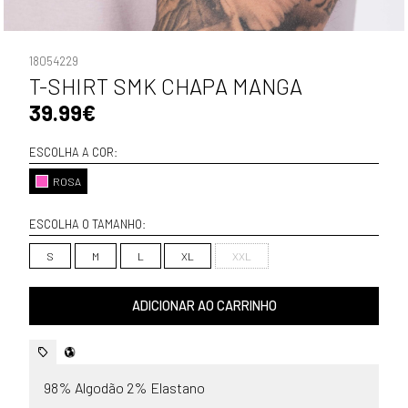
18054229
T-SHIRT SMK CHAPA MANGA
39.99€
ESCOLHA A COR:
ROSA
ESCOLHA O TAMANHO:
S
M
L
XL
XXL
ADICIONAR AO CARRINHO
98% Algodão 2% Elastano