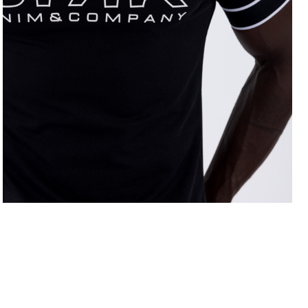
LEVE 4 PAGUE 3
OFERTA D
COMPRAR ONLINE
regras campanhas
h
como comprar?
c