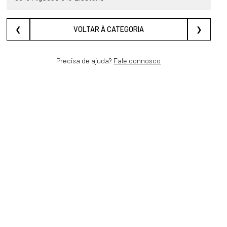
❮
VOLTAR À CATEGORIA
❯
Precisa de ajuda?
Fale connosco