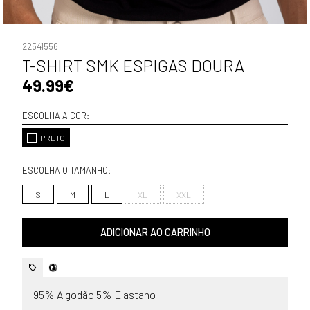
22541556
T-SHIRT SMK ESPIGAS DOURA
49.99€
ESCOLHA A COR:
PRETO
ESCOLHA O TAMANHO:
S
M
L
XL
XXL
ADICIONAR AO CARRINHO
95% Algodão 5% Elastano