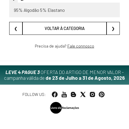
95% Algodão 5% Elastano
❮
VOLTAR À CATEGORIA
❯
Precisa de ajuda?
Fale connosco
LEVE 4 PAGUE 3
OFERTA DO ARTIGO DE MENOR VALOR -
campanha válida de
de 23 de Julho a 31 de Agosto, 2026
FOLLOW US: