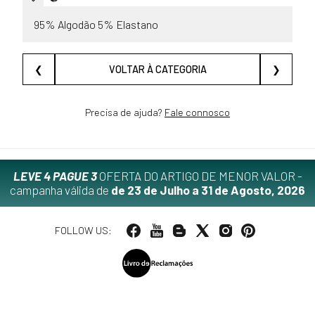
95% Algodão 5% Elastano
❮
VOLTAR À CATEGORIA
❯
Precisa de ajuda?
Fale connosco
LEVE 4 PAGUE 3
OFERTA DO ARTIGO DE MENOR VALOR -
campanha válida de
de 23 de Julho a 31 de Agosto, 2026
FOLLOW US: