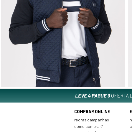
LEVE 4 PAGUE 3
OFERTA D
COMPRAR ONLINE
regras campanhas
h
como comprar?
c