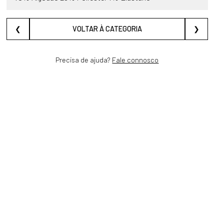
❮
VOLTAR À CATEGORIA
❯
Precisa de ajuda?
Fale connosco