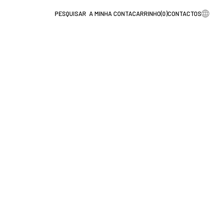
A MINHA CONTA
CARRINHO
(
0
)
CONTACTOS