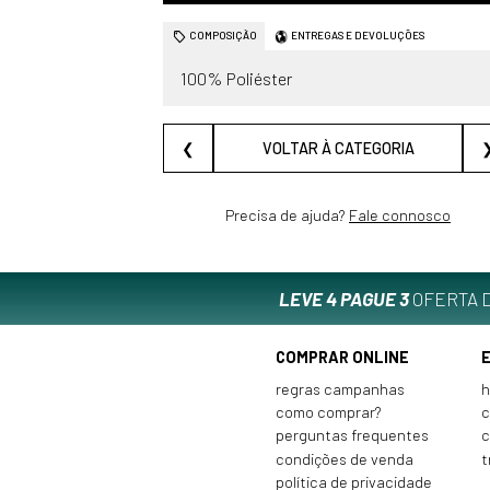
COMPOSIÇÃO
ENTREGAS E DEVOLUÇÕES
100% Poliéster
❮
VOLTAR À CATEGORIA
Precisa de ajuda?
Fale connosco
LEVE 4 PAGUE 3
OFERTA D
COMPRAR ONLINE
regras campanhas
h
como comprar?
c
perguntas frequentes
c
condições de venda
t
política de privacidade