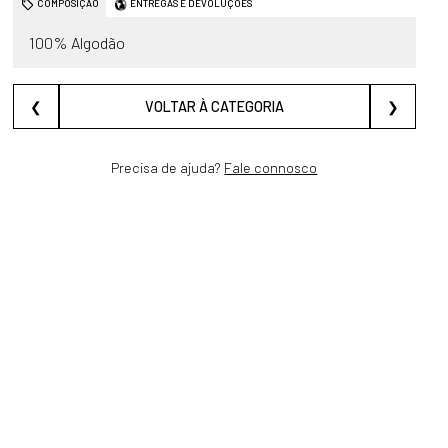
COMPOSIÇÃO
ENTREGAS E DEVOLUÇÕES
100% Algodão
❮
VOLTAR À CATEGORIA
❯
Precisa de ajuda?
Fale connosco