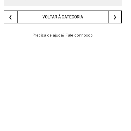
❮
VOLTAR À CATEGORIA
❯
Precisa de ajuda?
Fale connosco