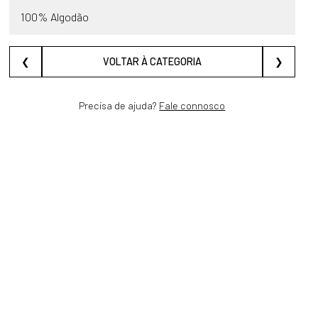
100% Algodão
❮
VOLTAR À CATEGORIA
❯
Precisa de ajuda?
Fale connosco