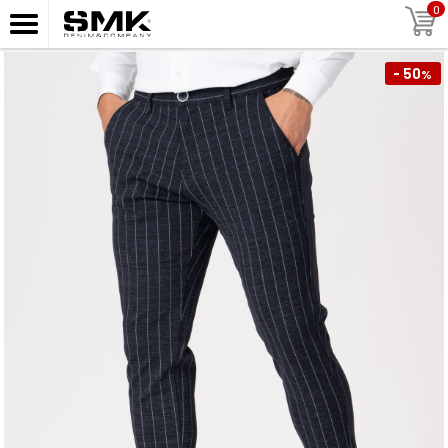
0
- 50
%