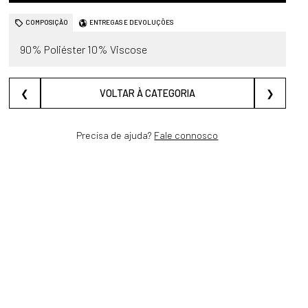
COMPOSIÇÃO
ENTREGAS E DEVOLUÇÕES
90% Poliéster 10% Viscose
❮
VOLTAR À CATEGORIA
❯
Precisa de ajuda?
Fale connosco