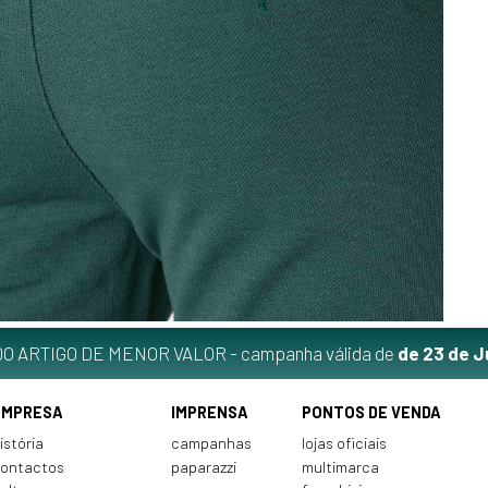
O ARTIGO DE MENOR VALOR - campanha válida de
de 23 de J
EMPRESA
IMPRENSA
PONTOS DE VENDA
istória
campanhas
lojas oficiais
ontactos
paparazzi
multimarca