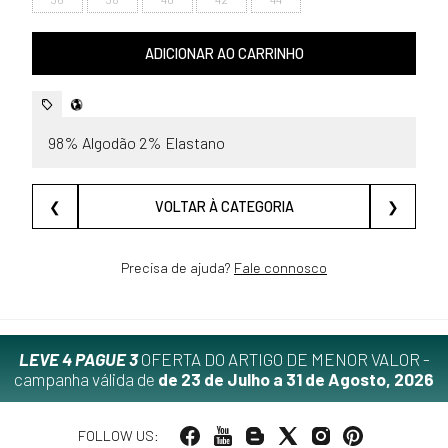
ADICIONAR AO CARRINHO
98% Algodão 2% Elastano
❮
VOLTAR À CATEGORIA
❯
Precisa de ajuda?
Fale connosco
LEVE 4 PAGUE 3
OFERTA DO ARTIGO DE MENOR VALOR -
campanha válida de
de 23 de Julho a 31 de Agosto, 2026
FOLLOW US: