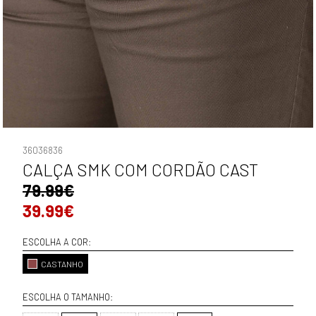
36036836
CALÇA SMK COM CORDÃO CAST
79.99€
39.99€
ESCOLHA A COR:
CASTANHO
ESCOLHA O TAMANHO: