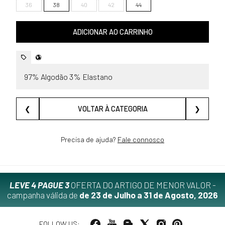
36
38
40
42
44
ADICIONAR AO CARRINHO
97% Algodão 3% Elastano
❮
VOLTAR À CATEGORIA
❯
Precisa de ajuda?
Fale connosco
LEVE 4 PAGUE 3
OFERTA DO ARTIGO DE MENOR VALOR -
campanha válida de
de 23 de Julho a 31 de Agosto, 2026
FOLLOW US: