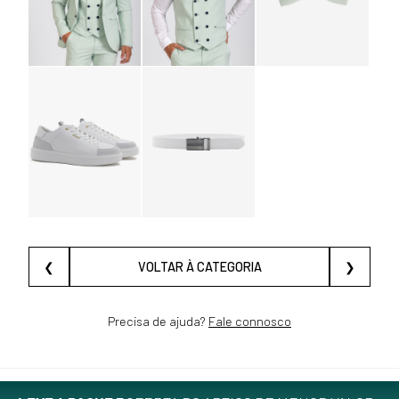
❮
VOLTAR À CATEGORIA
❯
Precisa de ajuda?
Fale connosco