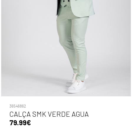
36546862
CALÇA SMK VERDE AGUA
79.99€