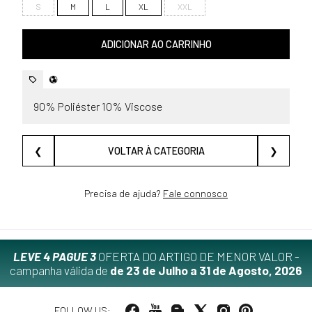
S
M
L
XL
XXL
ADICIONAR AO CARRINHO
90% Poliéster 10% Viscose
❮
VOLTAR À CATEGORIA
❯
Precisa de ajuda?
Fale connosco
LEVE 4 PAGUE 3
OFERTA DO ARTIGO DE MENOR VALOR -
campanha válida de
de 23 de Julho a 31 de Agosto, 2026
FOLLOW US: