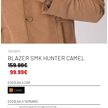
72046871
BLAZER SMK HUNTER CAMEL
159.99€
99.99€
ESCOLHA A COR:
CAMEL
ESCOLHA O TAMANHO: