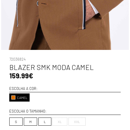
72036824
BLAZER SMK MODA CAMEL
159.99€
ESCOLHA A COR:
CAMEL
ESCOLHA O TAMANHO:
S
M
L
XL
XXL