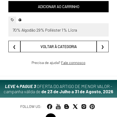
ADICIONAR AO CARRINHO
70% Algodão 29% Poliéster 1% Licra
❮
VOLTAR À CATEGORIA
❯
Precisa de ajuda?
Fale connosco
LEVE 4 PAGUE 3
OFERTA DO ARTIGO DE MENOR VALOR -
campanha válida de
de 23 de Julho a 31 de Agosto, 2026
FOLLOW US: