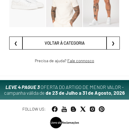
❮
VOLTAR À CATEGORIA
❯
Precisa de ajuda?
Fale connosco
LEVE 4 PAGUE 3
OFERTA DO ARTIGO DE MENOR VALOR -
campanha válida de
de 23 de Julho a 31 de Agosto, 2026
FOLLOW US: