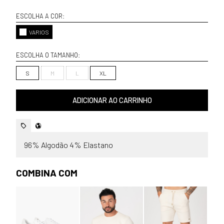
ESCOLHA A COR:
VARIOS
ESCOLHA O TAMANHO:
S
M
L
XL
ADICIONAR AO CARRINHO
96% Algodão 4% Elastano
COMBINA COM