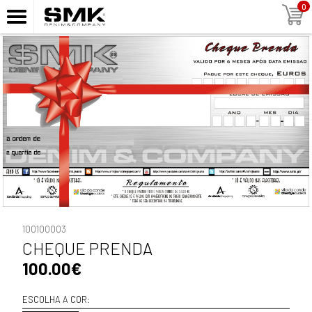
0
100100003
CHEQUE PRENDA
100.00€
ESCOLHA A COR: