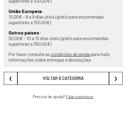
superiores a 100.00€)
União Europeia
:
15.00€ - 8 a 9 dias úteis (grátis para encomendas
superiores a 150.00€)
Outros países
:
50.00€ - 10 a 15 dias úteis (grátis para encomendas
superiores a 350.00€)
Por favor consulte as
condições de venda
para mais
informações sobre entregas e devoluções
❮
VOLTAR À CATEGORIA
❯
Precisa de ajuda?
Fale connosco