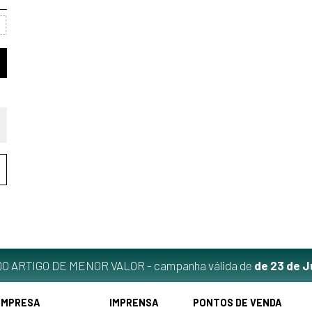
O ARTIGO DE MENOR VALOR - campanha válida de
de 23 de J
EMPRESA
IMPRENSA
PONTOS DE VENDA