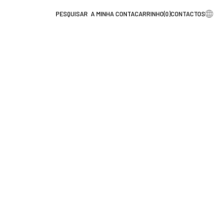
A MINHA CONTA
CARRINHO
(
0
)
CONTACTOS