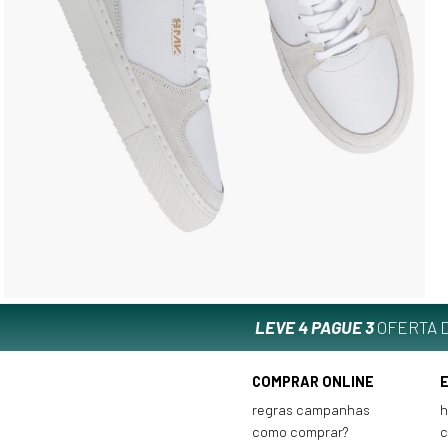
LEVE 4 PAGUE 3
OFERTA D
COMPRAR ONLINE
regras campanhas
h
como comprar?
c