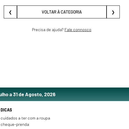
❮
VOLTAR À CATEGORIA
❯
Precisa de ajuda?
Fale connosco
ulho a 31 de Agosto, 2026
DICAS
cuidados a ter com a roupa
cheque-prenda