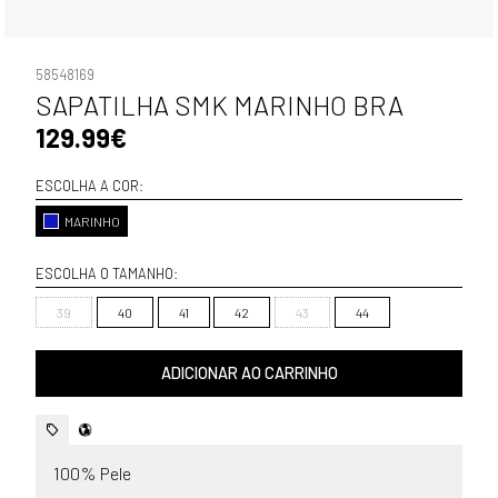
58548169
SAPATILHA SMK MARINHO BRA
129.99€
ESCOLHA A COR:
MARINHO
ESCOLHA O TAMANHO:
39
40
41
42
43
44
ADICIONAR AO CARRINHO
100% Pele