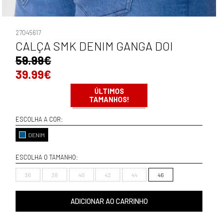
27045617
CALÇA SMK DENIM GANGA DOI
59.99€
39.99€
ÚLTIMOS
TAMANHOS!
ESCOLHA A COR:
DENIM
ESCOLHA O TAMANHO:
36
38
40
42
44
46
ADICIONAR AO CARRINHO