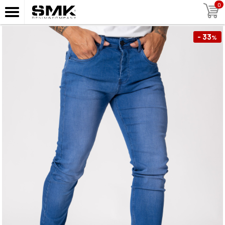
0
- 33
%