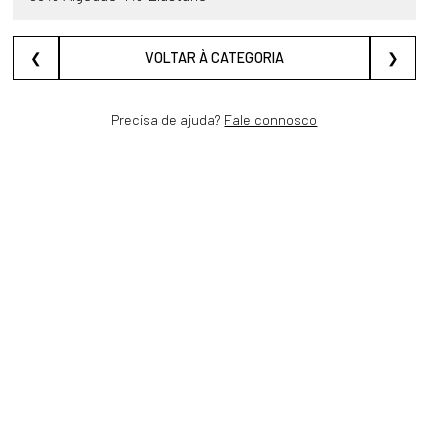
❮
VOLTAR À CATEGORIA
❯
Precisa de ajuda?
Fale connosco