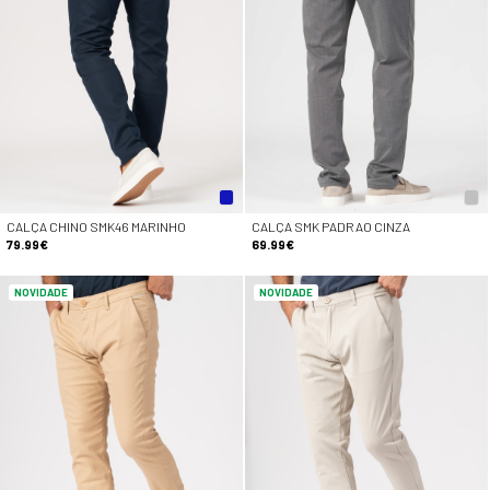
CALÇA CHINO SMK46 MARINHO
CALÇA SMK PADRAO CINZA
79.99€
69.99€
NOVIDADE
NOVIDADE