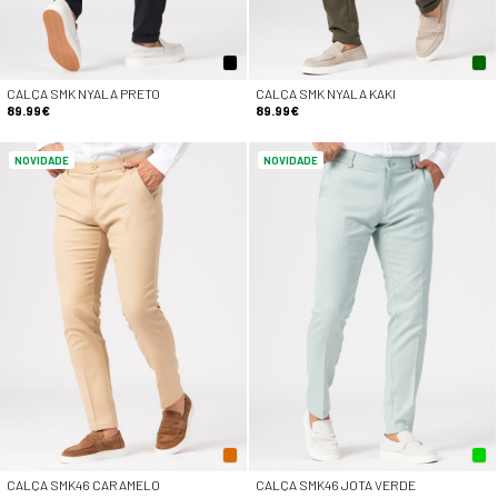
CALÇA SMK NYALA PRETO
CALÇA SMK NYALA KAKI
89.99€
89.99€
NOVIDADE
NOVIDADE
CALÇA SMK46 CARAMELO
CALÇA SMK46 JOTA VERDE