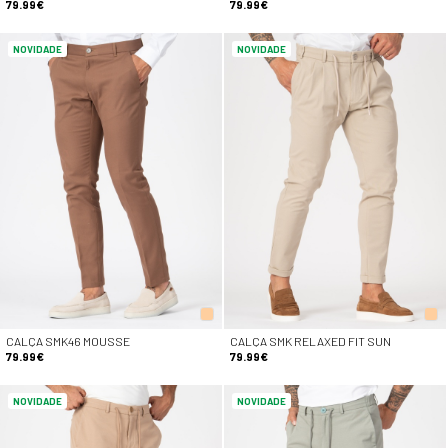
79.99€
79.99€
NOVIDADE
NOVIDADE
CALÇA SMK46 MOUSSE
CALÇA SMK RELAXED FIT SUN
79.99€
79.99€
NOVIDADE
NOVIDADE