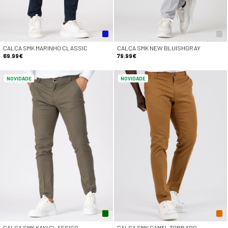
CALÇA SMK MARINHO CLASSIC
CALÇA SMK NEW BLUISHGRAY
69.99€
79.99€
NOVIDADE
NOVIDADE
CALÇA SMK KAKI CLASSICO
CALÇA SMK CAMEL TORRADO