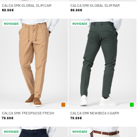
CALÇA SMK GLOBAL SLIM CAM
CALÇA SMK GLOBAL SLIM MAR
69.99€
69.99€
NOVIDADE
NOVIDADE
CALÇA SMK TRESPASSE FRESH
CALÇA SMK NEWIBIZA V.GARR
79.99€
79.99€
NOVIDADE
NOVIDADE