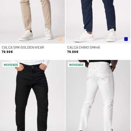
CALÇA SMK GOLDEN WEAR
CALÇA CHINO SMK46
79.99€
79.99€
NOVIDADE
NOVIDADE