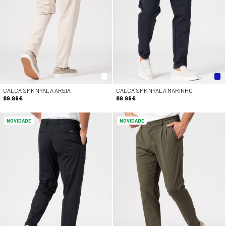
CALÇA SMK NYALA AREIA
CALÇA SMK NYALA MARINHO
89.99€
89.99€
NOVIDADE
NOVIDADE