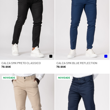
CALÇA SMK PRETO CLASSICO
CALÇA SMK BLUE REFLECTION
79.99€
79.99€
NOVIDADE
NOVIDADE