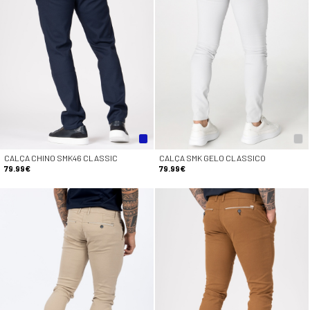
CALÇA CHINO SMK46 CLASSIC
CALÇA SMK GELO CLASSICO
79.99€
79.99€