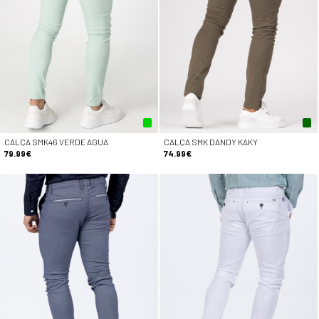
CALÇA SMK46 VERDE AGUA
CALÇA SMK DANDY KAKY
79.99€
74.99€