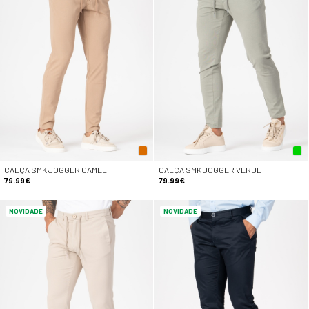
CALÇA SMK JOGGER CAMEL
CALÇA SMK JOGGER VERDE
79.99€
79.99€
NOVIDADE
NOVIDADE