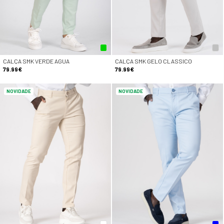
CALÇA SMK VERDE AGUA
CALÇA SMK GELO CLASSICO
79.99€
79.99€
NOVIDADE
NOVIDADE