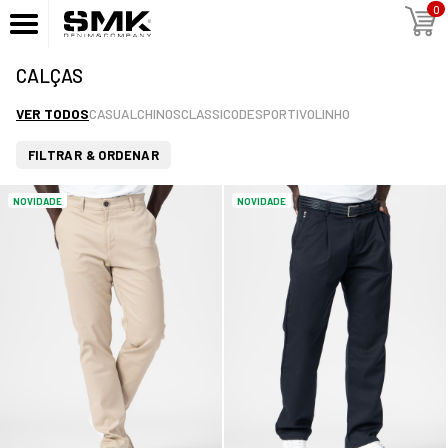
0
CALÇAS
VER TODOS
CASUAL
CHINOS
CLASSICO
DESPORTIVO
LINHO
FILTRAR & ORDENAR
NOVIDADE
NOVIDADE