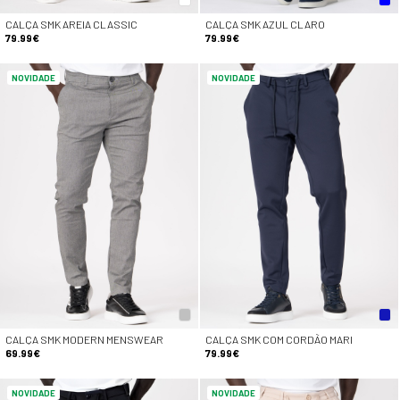
CALÇA SMK AREIA CLASSIC
CALÇA SMK AZUL CLARO
79.99€
79.99€
NOVIDADE
NOVIDADE
CALÇA SMK MODERN MENSWEAR
CALÇA SMK COM CORDÃO MARI
69.99€
79.99€
NOVIDADE
NOVIDADE