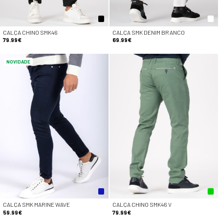
CALÇA CHINO SMK46
CALÇA SMK DENIM BRANCO
79.99€
69.99€
NOVIDADE
CALÇA SMK MARINE WAVE
CALÇA CHINO SMK46 V
59.99€
79.99€