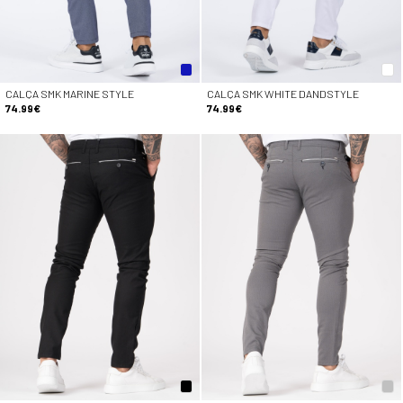
CALÇA SMK MARINE STYLE
CALÇA SMK WHITE DANDSTYLE
74.99€
74.99€