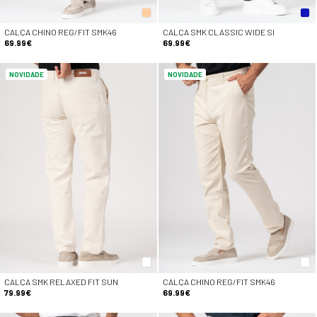
CALÇA CHINO REG/FIT SMK46
CALÇA SMK CLASSIC WIDE SI
69.99€
69.99€
NOVIDADE
NOVIDADE
CALÇA SMK RELAXED FIT SUN
CALÇA CHINO REG/FIT SMK46
79.99€
69.99€