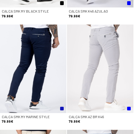
CALÇA SMK MY BLACK STYLE
CALÇA SMK K46 AZULAO
79.99€
79.99€
CALÇA SMK MY MARINE STYLE
CALÇA SMK AZ BR K46
79.99€
79.99€