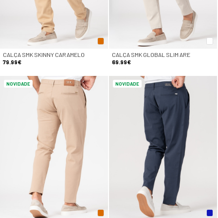
CALÇA SMK SKINNY CARAMELO
CALÇA SMK GLOBAL SLIM ARE
79.99€
69.99€
NOVIDADE
NOVIDADE