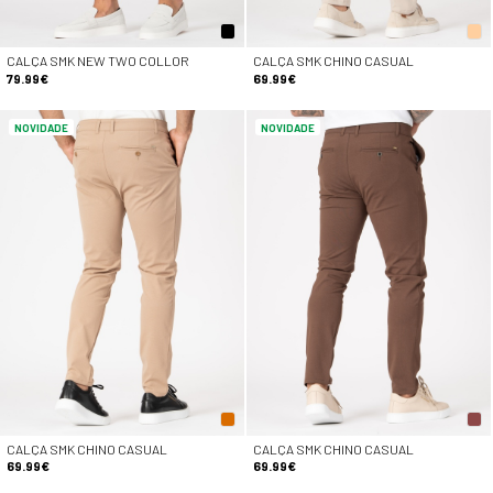
CALÇA SMK NEW TWO COLLOR
CALÇA SMK CHINO CASUAL
79.99€
69.99€
NOVIDADE
NOVIDADE
CALÇA SMK CHINO CASUAL
CALÇA SMK CHINO CASUAL
69.99€
69.99€