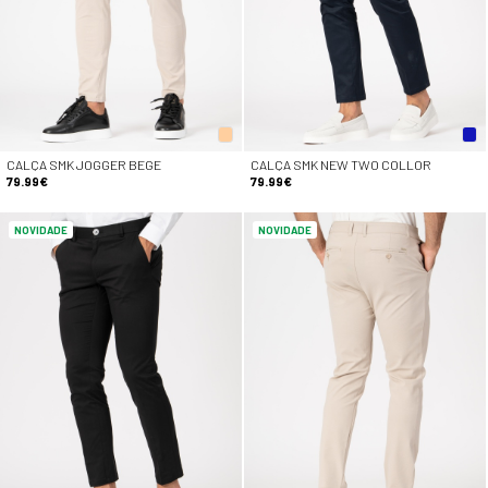
CALÇA SMK JOGGER BEGE
CALÇA SMK NEW TWO COLLOR
79.99€
79.99€
NOVIDADE
NOVIDADE