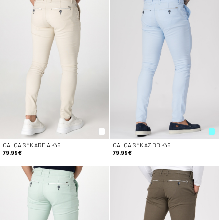
CALÇA SMK AREIA K46
CALÇA SMK AZ BB K46
79.99€
79.99€