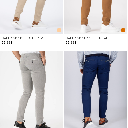
CALÇA SMK BEGE S COROA
CALÇA SMK CAMEL TORRADO
79.99€
79.99€