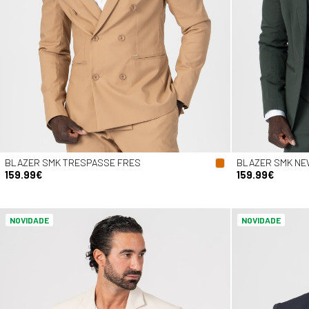
BLAZER SMK TRESPASSE FRES
BLAZER SMK NEW
159.99€
159.99€
NOVIDADE
NOVIDADE