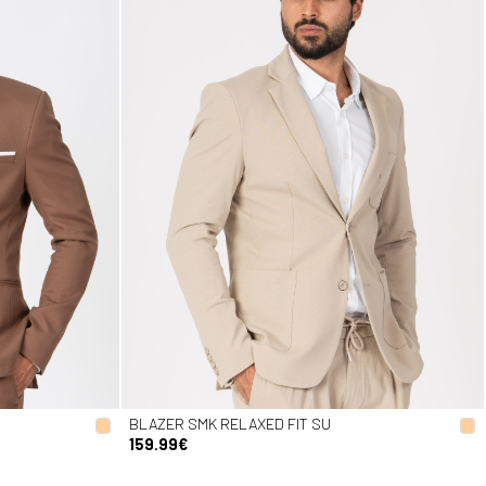
BLAZER SMK RELAXED FIT SU
159.99€