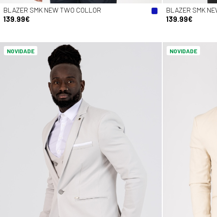
BLAZER SMK NEW TWO COLLOR
BLAZER SMK N
139.99€
139.99€
NOVIDADE
NOVIDADE