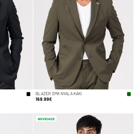
BLAZER SMK NYALA KAKI
169.99€
NOVIDADE