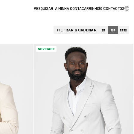
A MINHA CONTA
CARRINHO
(
0
)
CONTACTOS
FILTRAR & ORDENAR
NOVIDADE