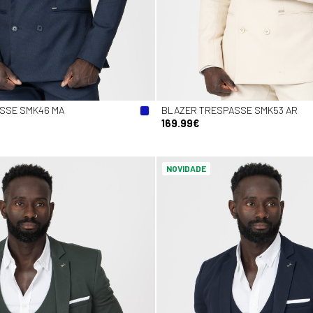
SSE SMK46 MA
BLAZER TRESPASSE SMK53 AR
169.99€
NOVIDADE