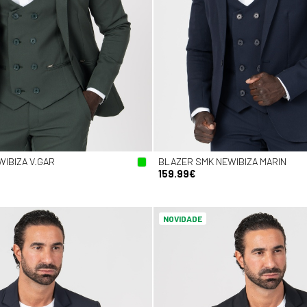
IBIZA V.GAR
BLAZER SMK NEWIBIZA MARIN
159.99€
NOVIDADE