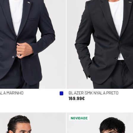
ALA MARINHO
BLAZER SMK NYALA PRETO
169.99€
NOVIDADE