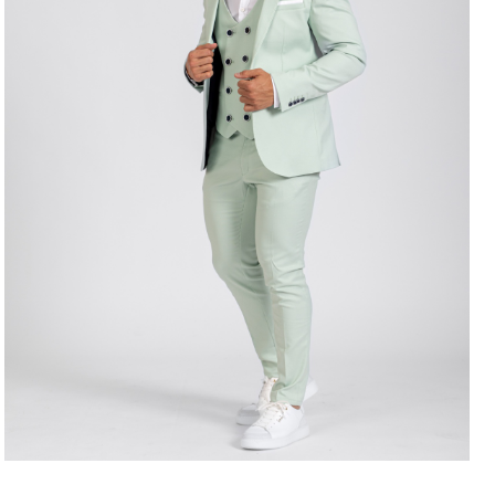
LEVE 4 PAGUE 3
OFERTA D