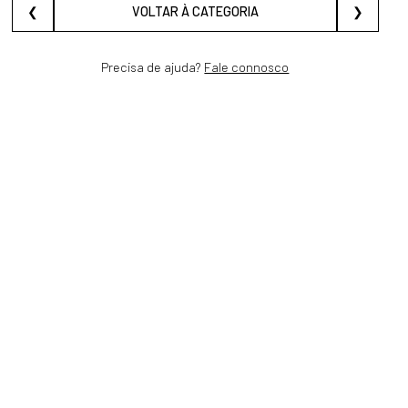
❮
VOLTAR À CATEGORIA
❯
Precisa de ajuda?
Fale connosco