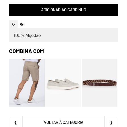
ADICIONAR AO CARRINHO
100% Algodão
COMBINA COM
❮
VOLTAR À CATEGORIA
❯