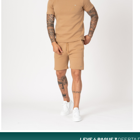
LEVE 4 PAGUE 3
OFERTA D