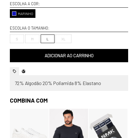
ESCOLHA A COR:
MARINHO
ESCOLHA O TAMANHO:
S
M
L
XL
ADICIONAR AO CARRINHO
72% Algodão 20% Poliamida 8% Elastano
COMBINA COM