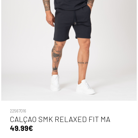
22567016
CALÇAO SMK RELAXED FIT MA
49.99€