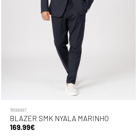
76566997
BLAZER SMK NYALA MARINHO
169.99€