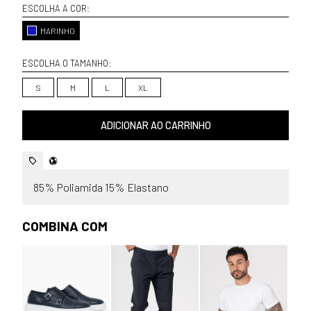
ESCOLHA A COR:
MARINHO
ESCOLHA O TAMANHO:
S
M
L
XL
ADICIONAR AO CARRINHO
85% Poliamida 15% Elastano
COMBINA COM