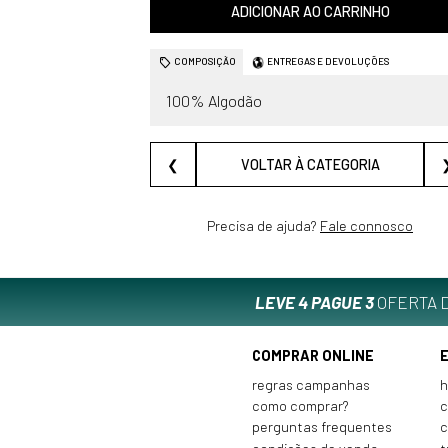
ADICIONAR AO CARRINHO
COMPOSIÇÃO
ENTREGAS E DEVOLUÇÕES
100% Algodão
❮
VOLTAR À CATEGORIA
Precisa de ajuda?
Fale connosco
LEVE 4 PAGUE 3
OFERTA D
COMPRAR ONLINE
regras campanhas
h
como comprar?
c
perguntas frequentes
c