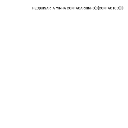
A MINHA CONTA
CARRINHO
(
0
)
CONTACTOS