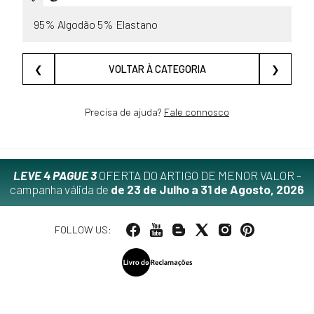
95% Algodão 5% Elastano
❮
VOLTAR À CATEGORIA
❯
Precisa de ajuda?
Fale connosco
LEVE 4 PAGUE 3
OFERTA DO ARTIGO DE MENOR VALOR -
campanha válida de
de 23 de Julho a 31 de Agosto, 2026
FOLLOW US: