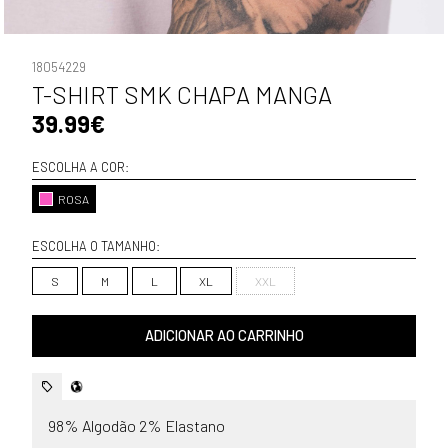
18054229
T-SHIRT SMK CHAPA MANGA
39.99€
ESCOLHA A COR:
ROSA
ESCOLHA O TAMANHO:
S
M
L
XL
XXL
ADICIONAR AO CARRINHO
98% Algodão 2% Elastano